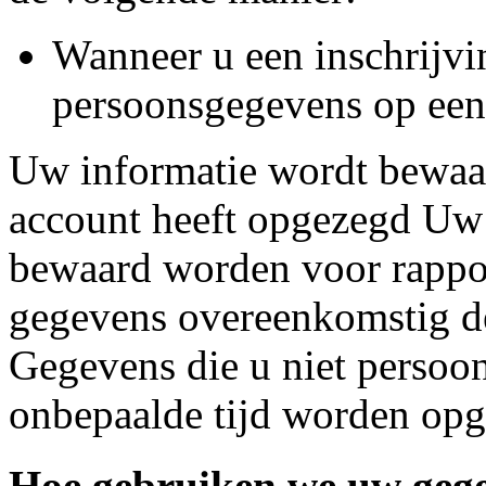
Wanneer u een inschrijvi
persoonsgegevens op een 
Uw informatie wordt bewaar
account heeft opgezegd Uw
bewaard worden voor rappor
gegevens overeenkomstig de
Gegevens die u niet persoon
onbepaalde tijd worden opg
Hoe gebruiken we uw geg