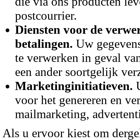
die via ons producten lev
postcourrier.
Diensten voor de verwe
betalingen.
Uw gegevens 
te verwerken in geval van
een ander soortgelijk ver
Marketinginitiatieven.
U
voor het genereren en ve
mailmarketing, advertenti
Als u ervoor kiest om derge