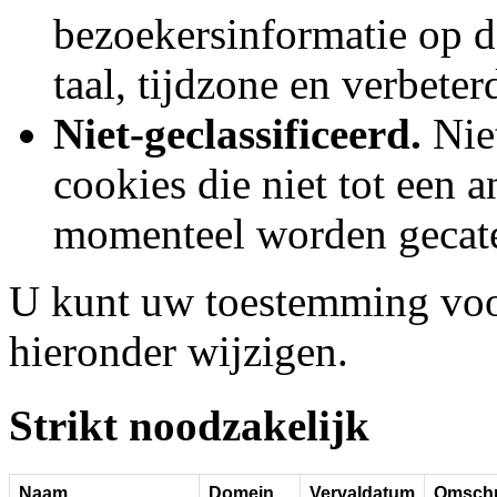
bezoekersinformatie op d
taal, tijdzone en verbete
Niet-geclassificeerd.
Niet
cookies die niet tot een 
momenteel worden gecate
U kunt uw toestemming voo
hieronder wijzigen.
Strikt noodzakelijk
Naam
Domein
Vervaldatum
Omschr