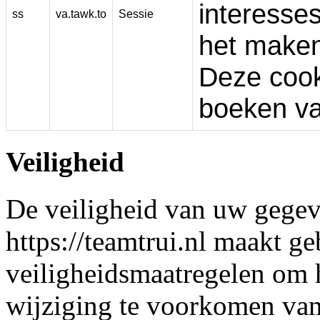
interesse
ss
va.tawk.to
Sessie
het maken
Deze cook
boeken v
Veiligheid
De veiligheid van uw gegeve
https://teamtrui.nl maakt g
veiligheidsmaatregelen om h
wijziging te voorkomen van